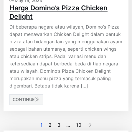
May 15, 2023
Harga Domino’s Pizza Chicken
Delight
Di beberapa negara atau wilayah, Domino’s Pizza
dapat menawarkan Chicken Delight dalam bentuk
pizza atau hidangan lain yang menggunakan ayam
sebagai bahan utamanya, seperti chicken wings
atau chicken strips. Pada variasi menu dan
ketersediaan dapat berbeda-beda di tiap negara
atau wilayah. Domino’s Pizza Chicken Delight
merupakan menu pizza yang termasuk paling
digembari. Betapa tidak karena […]
CONTINUE
Posts
1
2
3
…
10