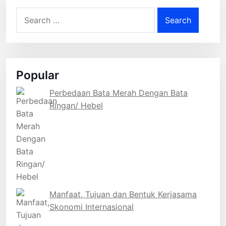
pagination
Search
for:
Popular
Perbedaan Bata Merah Dengan Bata
Ringan/ Hebel
Manfaat, Tujuan dan Bentuk Kerjasama
Skonomi Internasional