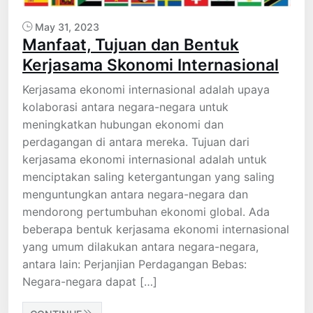
May 31, 2023
Manfaat, Tujuan dan Bentuk
Kerjasama Skonomi Internasional
Kerjasama ekonomi internasional adalah upaya
kolaborasi antara negara-negara untuk
meningkatkan hubungan ekonomi dan
perdagangan di antara mereka. Tujuan dari
kerjasama ekonomi internasional adalah untuk
menciptakan saling ketergantungan yang saling
menguntungkan antara negara-negara dan
mendorong pertumbuhan ekonomi global. Ada
beberapa bentuk kerjasama ekonomi internasional
yang umum dilakukan antara negara-negara,
antara lain: Perjanjian Perdagangan Bebas:
Negara-negara dapat […]